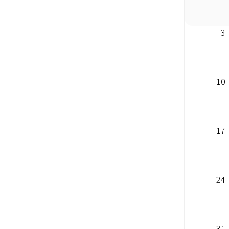
3
10
17
24
31