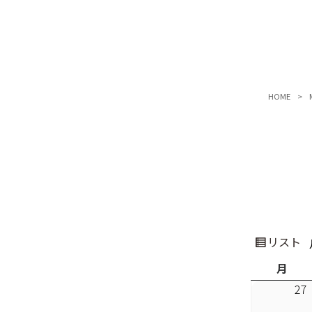
HOME
>
リスト
月
月
曜
27
日