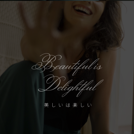
Beautiful is
Delightful
美しいは楽しい