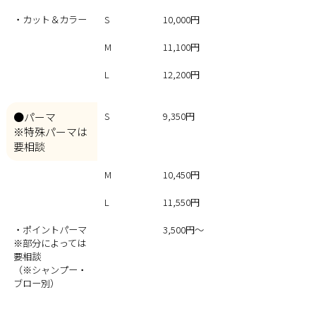
・カット＆カラー
S
10,000円
M
11,100円
L
12,200円
●パーマ
S
9,350円
※特殊パーマは
要相談
M
10,450円
L
11,550円
・ポイントパーマ
3,500円～
※部分によっては
要相談
（※シャンプー・
ブロー別）