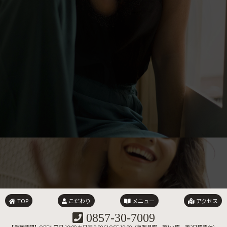
TOP
こだわり
メニュー
アクセス
0857-30-7009
【営業時間】OPEN 平日 10:00 土日祝 9:00 CLOSE 19:00（毎週月曜、第1火曜、第3日曜定休）